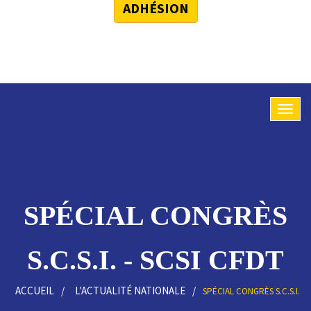
ADHÉSION
SPÉCIAL CONGRÈS
S.C.S.I. - SCSI CFDT
ACCUEIL
L'ACTUALITÉ NATIONALE
SPÉCIAL CONGRÈS S.C.S.I.