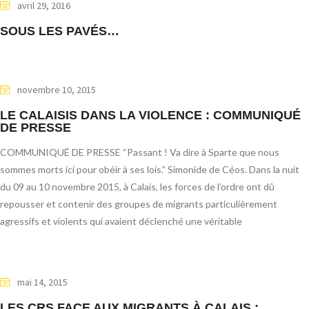
avril 29, 2016
SOUS LES PAVÉS…
novembre 10, 2015
LE CALAISIS DANS LA VIOLENCE : COMMUNIQUÉ
DE PRESSE
COMMUNIQUÉ DE PRESSE “Passant ! Va dire à Sparte que nous
sommes morts ici pour obéir à ses lois.” Simonide de Céos. Dans la nuit
du 09 au 10 novembre 2015, à Calais, les forces de l’ordre ont dû
repousser et contenir des groupes de migrants particulièrement
agressifs et violents qui avaient déclenché une véritable
mai 14, 2015
LES CRS FACE AUX MIGRANTS À CALAIS :