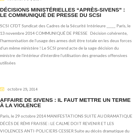
DÉCISIONS MINISTÉRIELLES “APRÈS-SIVENS” :
LE COMMUNIQUÉ DE PRESSE DU SCSI
SCSI CFDT Syndicat des Cadres de la Sécurité Intérieure _____ Paris, le
13 novembre 2014 COMMUNIQUÉ DE PRESSE Décision cohérente,
l’harmonisation de l’usage des armes doit être totale en les deux forces
d’un même ministère ! Le SCSI prend acte de la sage décision du
ministre de l’intérieur d’interdire l’utilisation des grenades offensives
utilisées
octobre 29, 2014
AFFAIRE DE SIVENS : IL FAUT METTRE UN TERME
À LA VIOLENCE
Paris, le 29 octobre 2014 MANIFESTATIONS SUITE AU DRAMATIQUE
DÉCÈS DE RÉMI FRAISSE : LE CALME DOIT REVENIR ET LES
VIOLENCES ANTI-POLICIERS CESSER Suite au décès dramatique du