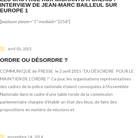
INTERVIEW DE JEAN-MARC BAILLEUL SUR
EUROPE 1
[jwplayer player=”1″ mediaid=”2256″]
avril 03, 2015
ORDRE OU DÉSORDRE ?
COMMUNIQUÉ de PRESSE le 2 avril 2015 “DU DÉSORDRE POUR LE
MAINTIEN DE L’ORDRE !” Ce jour, les organisations représentatives
des cadres de la police nationale étaient convoquées à l’Assemblée
Nationale dans le cadre d’une table ronde de la commission
parlementaire chargée d’établir un état des lieux, de faire des
propositions en matière de missions et
novembre 14, 2014