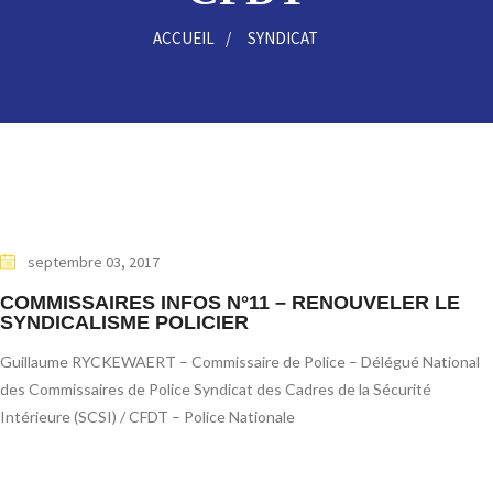
ACCUEIL
SYNDICAT
septembre 03, 2017
COMMISSAIRES INFOS N°11 – RENOUVELER LE
SYNDICALISME POLICIER
Guillaume RYCKEWAERT – Commissaire de Police – Délégué National
des Commissaires de Police Syndicat des Cadres de la Sécurité
Intérieure (SCSI) / CFDT – Police Nationale