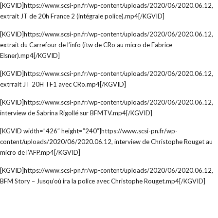
[KGVID]https://www.scsi-pn.fr/wp-content/uploads/2020/06/2020.06.12,
extrait JT de 20h France 2 (intégrale police).mp4[/KGVID]
[KGVID]https://www.scsi-pn.fr/wp-content/uploads/2020/06/2020.06.12,
extrait du Carrefour de l’info (itw de CRo au micro de Fabrice
Elsner).mp4[/KGVID]
[KGVID]https://www.scsi-pn.fr/wp-content/uploads/2020/06/2020.06.12,
extrrait JT 20H TF1 avec CRo.mp4[/KGVID]
[KGVID]https://www.scsi-pn.fr/wp-content/uploads/2020/06/2020.06.12,
interview de Sabrina Rigollé sur BFMTV.mp4[/KGVID]
[KGVID width=”426″ height=”240″]https://www.scsi-pn.fr/wp-
content/uploads/2020/06/2020.06.12, interview de Christophe Rouget au
micro de l’AFP.mp4[/KGVID]
[KGVID]https://www.scsi-pn.fr/wp-content/uploads/2020/06/2020.06.12,
BFM Story – Jusqu’où ira la police avec Christophe Rouget.mp4[/KGVID]