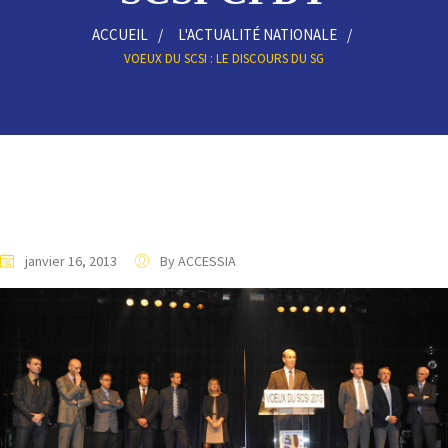
ACCUEIL
L'ACTUALITÉ NATIONALE
VOEUX DU SCSI : LE DISCOURS DU SG
janvier 16, 2013
By ACCESSIA