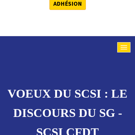
ADHÉSION
VOEUX DU SCSI : LE
DISCOURS DU SG -
SCSI CFDT