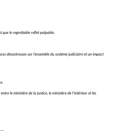
 que le regrettable reflet palpable.
nces désastreuses sur l’ensemble du système judiciaire et un impact
ce.
re le ministère de la justice, le ministère de l’intérieur et les