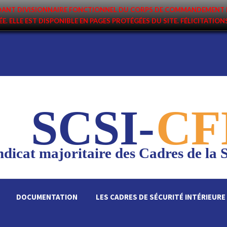
ANDANT DIVISIONNAIRE FONCTIONNEL DU CORPS DE COMMANDEMENT 
ÉE. ELLE EST DISPONIBLE EN PAGES PROTÉGÉES DU SITE. FÉLICITATIO
SCSI-
CF
dicat majoritaire des Cadres de la S
DOCUMENTATION
LES CADRES DE SÉCURITÉ INTÉRIEURE