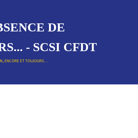
ABSENCE DE
.. - SCSI CFDT
ION, ENCORE ET TOUJOURS…