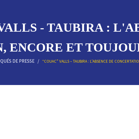
ALLS - TAUBIRA : L'
 ENCORE ET TOUJOURS.
QUÉS DE PRESSE
“COUAC” VALLS – TAUBIRA : L’ABSENCE DE CONCERTAT