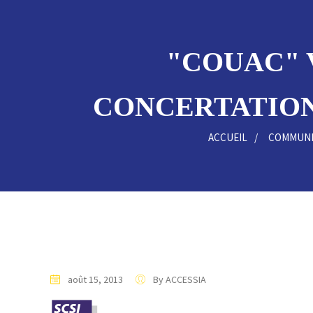
"COUAC" V
CONCERTATION,
ACCUEIL
COMMUNI
août 15, 2013
By ACCESSIA