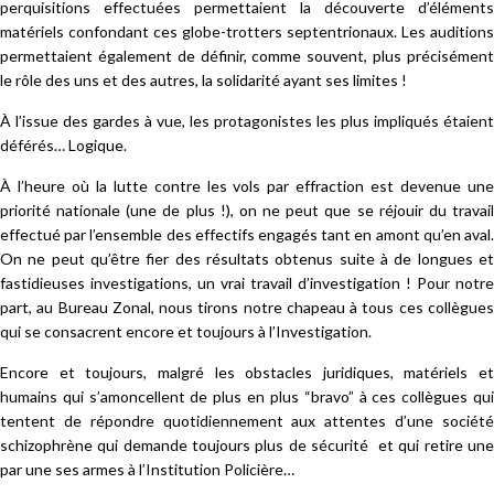
perquisitions effectuées permettaient la découverte d’éléments
matériels confondant ces globe-trotters septentrionaux. Les auditions
permettaient également de définir, comme souvent, plus précisément
le rôle des uns et des autres, la solidarité ayant ses limites !
À l’issue des gardes à vue, les protagonistes les plus impliqués étaient
déférés… Logique.
À l’heure où la lutte contre les vols par effraction est devenue une
priorité nationale (une de plus !), on ne peut que se réjouir du travail
effectué par l’ensemble des effectifs engagés tant en amont qu’en aval.
On ne peut qu’être fier des résultats obtenus suite à de longues et
fastidieuses investigations, un vrai travail d’investigation ! Pour notre
part, au Bureau Zonal, nous tirons notre chapeau à tous ces collègues
qui se consacrent encore et toujours à l’Investigation.
Encore et toujours, malgré les obstacles juridiques, matériels et
humains qui s’amoncellent de plus en plus “bravo” à ces collègues qui
tentent de répondre quotidiennement aux attentes d’une société
schizophrène qui demande toujours plus de sécurité et qui retire une
par une ses armes à l’Institution Policière…