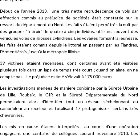
Début de l’année 2013, une très nette recrudescence de vols par
effraction commis au préjudice de sociétés était constatée sur le
ressort du département du Nord. Les faits étaient perpétrés la nuit par
des groupes “à tiroir” de quatre à cinq individus, utilisant souvent des
véhiculés volés de grosses cylindrées. Les voyages formant la jeunesse,
les faits étaient commis depuis le littoral en passant par les Flandres,
l’Armentiérois, jusqu’à la métropole lilloise.
39 victimes étaient recensées, dont certaines ayant été visitées
plusieurs fois dans un laps de temps très court ; quand on aime, on ne
compte pas… Le préjudice estimé s’élevait à 175 000 euros.
Les investigations menées de manière conjointe par la Sûreté Urbaine
de Lille, Roubaix, le GIR et la Sûreté Départementale du Nord
permettaient alors d’identifier tout un réseau s’échelonnant du
cambrioleur au receleur et totalisant 17 protagonistes, certains très
chevronnés.
Les mis en cause étaient interpellés au cours d’une opération
engageant une centaine de collègues courant novembre 2013. Les