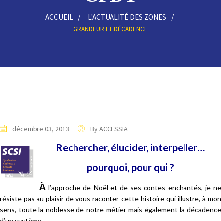
ACCUEIL
L'ACTUALITÉ DES ZONES
GRANDEUR ET DÉCADENCE
décembre 03, 2013
By ACCESSIA
Rechercher, élucider, interpeller…
pourquoi, pour qui ?
À
l’approche de Noël et de ses contes enchantés, je ne
résiste pas au plaisir de vous raconter cette histoire qui illustre, à mon
sens, toute la noblesse de notre métier mais également la décadence
d’un système…