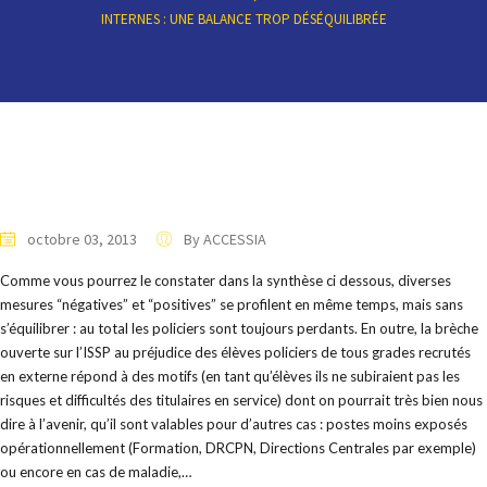
INTERNES : UNE BALANCE TROP DÉSÉQUILIBRÉE
octobre 03, 2013
By ACCESSIA
Comme vous pourrez le constater dans la synthèse ci dessous, diverses
mesures “négatives” et “positives” se profilent en même temps, mais sans
s’équilibrer : au total les policiers sont toujours perdants. En outre, la brèche
ouverte sur l’ISSP au préjudice des élèves policiers de tous grades recrutés
en externe répond à des motifs (en tant qu’élèves ils ne subiraient pas les
risques et difficultés des titulaires en service) dont on pourrait très bien nous
dire à l’avenir, qu’il sont valables pour d’autres cas : postes moins exposés
opérationnellement (Formation, DRCPN, Directions Centrales par exemple)
ou encore en cas de maladie,…