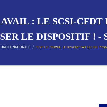
AVAIL : LE SCSI-CFDT
ER LE DISPOSITIF ! - 
TUALITÉ NATIONALE
TEMPS DE TRAVAIL : LE SCSI-CFDT FAIT ENCORE PROGR