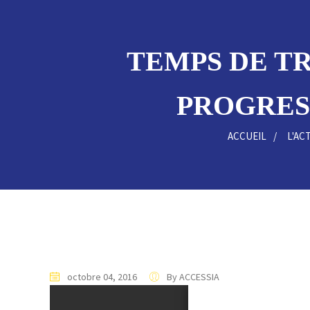
TEMPS DE TR
PROGRESS
ACCUEIL
L'AC
octobre 04, 2016
By ACCESSIA