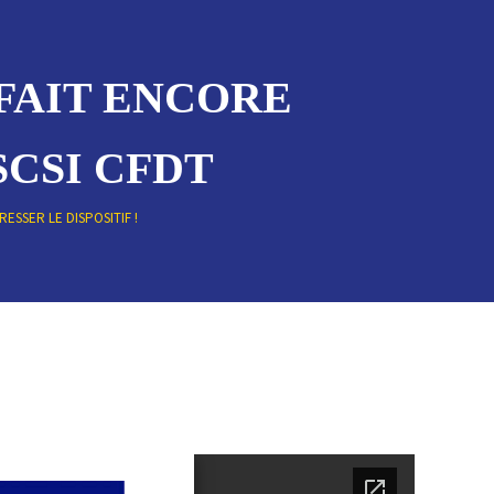
 FAIT ENCORE
SCSI CFDT
ESSER LE DISPOSITIF !