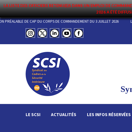
LA LISTE DES OFFICIERS RETENU(E)S DANS UN EMPLOI DE COMM
2026 A ÉTÉ DIFFUS
ARATION PRÉALABLE DE CAP DU CORPS DE COMMANDEMENT DU 3 JUILLET 2026
Syn
LE SCSI
ACTUALITÉS
LES INFOS RÉSERVÉES