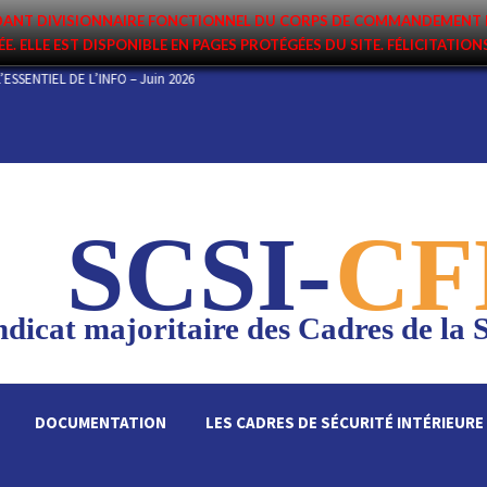
ANDANT DIVISIONNAIRE FONCTIONNEL DU CORPS DE COMMANDEMENT 
ÉE. ELLE EST DISPONIBLE EN PAGES PROTÉGÉES DU SITE. FÉLICITATIO
L’ESSENTIEL DE L’INFO – Juin 2026
SCSI-
CF
dicat majoritaire des Cadres de la S
DOCUMENTATION
LES CADRES DE SÉCURITÉ INTÉRIEURE