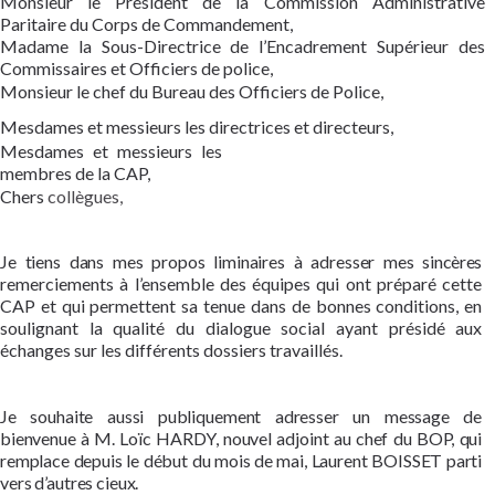
Monsieur le Président de la Commission Administrative
Paritaire du Corps de Commandement,
Madame la Sous-Directrice de l’Encadrement Supérieur des
Commissaires et Officiers de police,
Monsieur le chef du Bureau des Officiers de Police
,
Mesdames et messieurs les directrices et directeurs,
Mesdames et messieurs les
membres de la
C
AP,
Chers
collègues,
Je tiens dans mes propos liminaires à adresser mes
sincères
remerciements à l’ensemble des équipes qui ont préparé cette
CAP et qui permettent sa tenue dans de bonnes conditions, en
soulignant la qualité du dialogue social ayant présidé aux
échanges sur les différents dossiers travaillés.
Je souhaite aussi publiquement adresser un message de
bienvenue à M. Loïc HARDY, nouvel adjoint au chef du BOP, qui
remplace depuis le début du mois de mai, Laurent BOISSET parti
vers d’autres cieux.