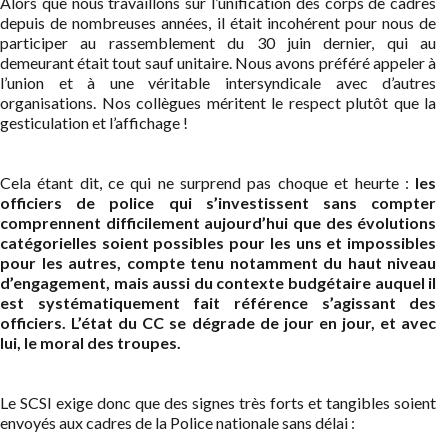
Alors que nous travaillons sur l’unification des corps de cadres
depuis de nombreuses années, il était incohérent pour nous de
participer au rassemblement du 30 juin dernier, qui au
demeurant était tout sauf unitaire. Nous avons préféré appeler à
l’union et à une véritable intersyndicale avec d’autres
organisations. Nos collègues méritent le respect plutôt que la
gesticulation et l’affichage !
Cela étant dit, ce qui ne surprend pas choque et heurte :
les
officiers de police qui s’investissent sans compter
comprennent difficilement aujourd’hui que des évolutions
catégorielles soient possibles pour les uns et impossibles
pour les autres, compte tenu notamment du haut niveau
d’engagement, mais aussi du contexte budgétaire auquel il
est systématiquement fait référence s’agissant des
officiers. L’état du CC se dégrade de jour en jour, et avec
lui, le moral des troupes.
Le SCSI exige donc que des signes très forts et tangibles soient
envoyés aux cadres de la Police nationale sans délai :