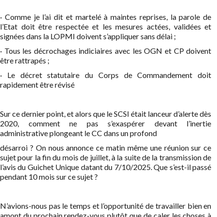
· Comme je l’ai dit et martelé à maintes reprises, la parole de
l’Etat doit être respectée et les mesures actées, validées et
signées dans la LOPMI doivent s’appliquer sans délai ;
· Tous les décrochages indiciaires avec les OGN et CP doivent
être rattrapés ;
· Le décret statutaire du Corps de Commandement doit
rapidement être révisé
Sur ce dernier point, et alors que le SCSI était lanceur d’alerte dès
2020, comment ne pas s’exaspérer devant l’inertie
administrative plongeant le CC dans un profond
désarroi ? On nous annonce ce matin même une réunion sur ce
sujet pour la fin du mois de juillet, à la suite de la transmission de
l’avis du Guichet Unique datant du 7/10/2025. Que s’est-il passé
pendant 10 mois sur ce sujet ?
N’avions-nous pas le temps et l’opportunité de travailler bien en
amont du prochain rendez-vous plutôt que de caler les choses à