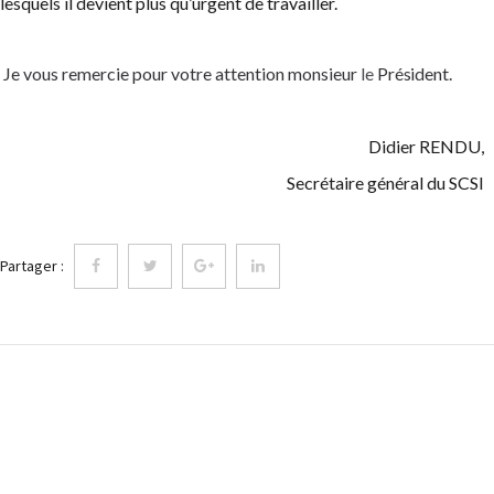
lesquels il devient plus qu’urgent de travailler.
Je vous remercie pour votre attention monsieur
le
Président.
Didier RENDU,
Secrétaire général du SCSI
Partager :