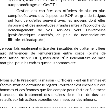
aux paramétrages de GesTT ;
–
Gestion des carrières des officiers de plus en plus
compliquée, avec des équipes au BOP en grande fatigue,
qui font ce qu’elles peuvent avec les moyens dont elles
disposent et des inquiétudes grandissantes à l’approche du
déménagement de vos services vers UniverSeine
(problématiques d’arrêtés, de paie, de nomenclatures
illisibles et inadaptées)
Je vous fais également grâce des inégalités de traitement liées
aux différences de rémunération entre corps (prime de
fidélisation, de VP, OPJ), mais aussi d’un indemnitaire de base
marginal pour les cadres que nous sommes etc.
Monsieur le Président, la maison « Officiers » est en flammes et
l’administration détourne le regard. Pourtant c’est encore sur ces
hommes et ces femmes que l’on compte pour s’atteler à la tâche
titanesque du traitement des dizaines de milliers de dossiers
relatifs aux infractions sexuelles commises sur des mineurs.
Stop ! Ça suffit ! Il n’est plus possible de travailler dans des