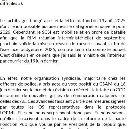
difficiles »).
Les arbitrages budgétaires et la lettre plafond du 13 août 2025
n’ont rendu possible aucune mesure catégorielle nouvelle pour
2026. Cependant, le SCSI est mobilisé et en ordre de bataille
afin que la RIM (réunion interministérielle) de septembre
prochain valide la mise en œuvre de mesures avant la fin de
l’exercice budgétaire 2026, compte tenu du contexte actuel.
C’est d’ailleurs en ce sens que j’ai saisi le ministre de l’Intérieur
par courrier du 19 juin dernier.
En effet, notre organisation syndicale, majoritaire chez les
officiers de police, a pris acte du vote positif du CSAM du 16
juin dernier sur le projet de révision du décret statutaire du CCD
instaurant de nouvelles grilles de rémunération calquées sur
celles des AE. Ces avancées faisaient partie des mesures signées
par toutes les OS représentatives dans le protocole
LOPMI. Elles ne nous surprennent donc pas. Et nous savons
qu’elles s’inscrivent dans le cadre de la réforme de la haute
Fonction Publique voulue par le Président de la République.