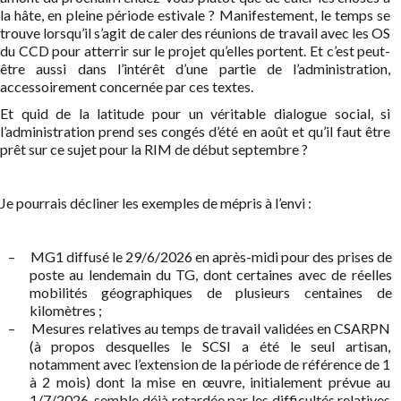
la hâte, en pleine période estivale ? Manifestement, le temps se
trouve lorsqu’il s’agit de caler des réunions de travail avec les OS
du CCD pour atterrir sur le projet qu’elles portent. Et c’est peut-
être aussi dans l’intérêt d’une partie de l’administration,
accessoirement concernée par ces textes.
Et quid de la latitude pour un véritable dialogue social, si
l’administration prend ses congés d’été en août et qu’il faut être
prêt sur ce sujet pour la RIM de début septembre ?
Je pourrais décliner les exemples de mépris à l’envi :
–
MG1 diffusé le 29/6/2026 en après-midi pour des prises de
poste au lendemain du TG, dont certaines avec de réelles
mobilités géographiques de plusieurs centaines de
kilomètres ;
–
Mesures relatives au temps de travail validées en CSARPN
(à propos desquelles le SCSI a été le seul artisan,
notamment avec l’extension de la période de référence de 1
à 2 mois) dont la mise en œuvre, initialement prévue au
1/7/2026, semble déjà retardée par les difficultés relatives