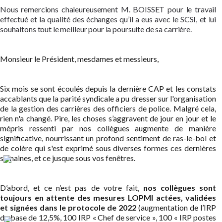
Nous remercions chaleureusement M. BOISSET pour le travail
effectué et la qualité des échanges qu’il a eus avec le SCSI, et lui
souhaitons tout le meilleur pour la poursuite de sa carrière.
Monsieur le Président, mesdames et messieurs,
Six mois se sont écoulés depuis la dernière CAP et les constats
accablants que la parité syndicale a pu dresser sur l'organisation
de la gestion des carrières des officiers de police. Malgré cela,
rien n'a changé. Pire, les choses s’aggravent de jour en jour et le
mépris ressenti par nos collègues augmente de manière
significative, nourrissant un profond sentiment de ras-le-bol et
de colère qui s'est exprimé sous diverses formes ces dernières
semaines, et ce jusque sous vos fenêtres.
D’abord, et ce n’est pas de votre fait,
nos collègues sont
toujours en attente des mesures LOPMI actées, validées
et signées dans le protocole de 2022
(augmentation de l’IRP
de base de 12,5%, 100 IRP « Chef de service », 100 « IRP postes