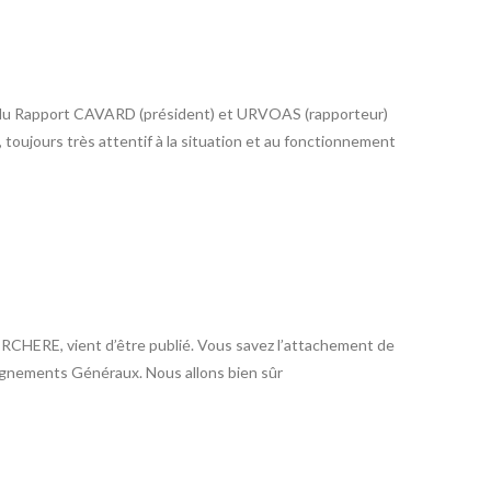
ion du Rapport CAVARD (président) et URVOAS (rapporteur)
, toujours très attentif à la situation et au fonctionnement
RCHERE, vient d’être publié. Vous savez l’attachement de
seignements Généraux. Nous allons bien sûr