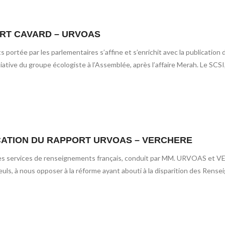
ORT CAVARD – URVOAS
 portée par les parlementaires s’affine et s’enrichit avec la publicat
iative du groupe écologiste à l’Assemblée, après l’affaire Merah. Le SCSI
CATION DU RAPPORT URVOAS – VERCHERE
 les services de renseignements français, conduit par MM. URVOAS et VE
seuls, à nous opposer à la réforme ayant abouti à la disparition des Ren