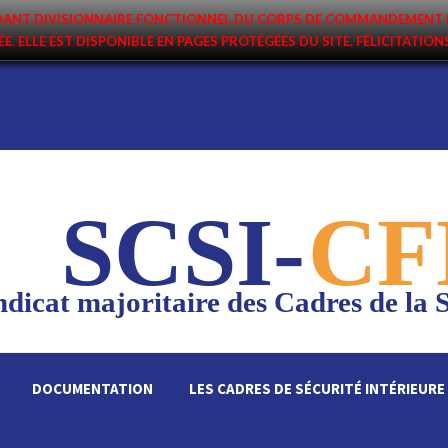
ANDANT DIVISIONNAIRE FONCTIONNEL DU CORPS DE COMMANDEMENT 
ÉE. ELLE EST DISPONIBLE EN PAGES PROTÉGÉES DU SITE. FÉLICITATIO
SCSI-
CF
dicat majoritaire des Cadres de la S
DOCUMENTATION
LES CADRES DE SÉCURITÉ INTÉRIEURE