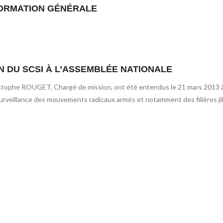
INFORMATION GÉNÉRALE
N DU SCSI À L’ASSEMBLÉE NATIONALE
istophe ROUGET, Chargé de mission, ont été entendus le 21 mars 2013 à
surveillance des mouvements radicaux armés et notamment des filières ji