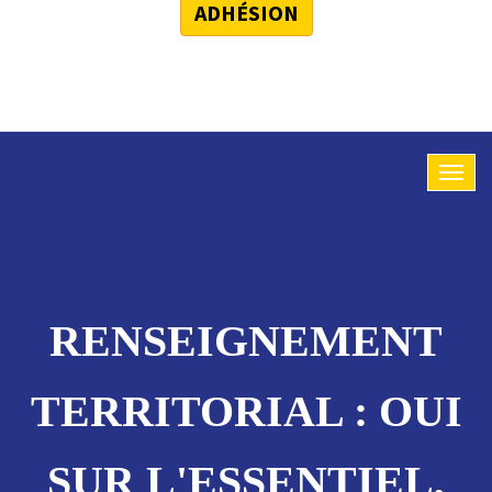
ADHÉSION
RENSEIGNEMENT
TERRITORIAL : OUI
SUR L'ESSENTIEL,