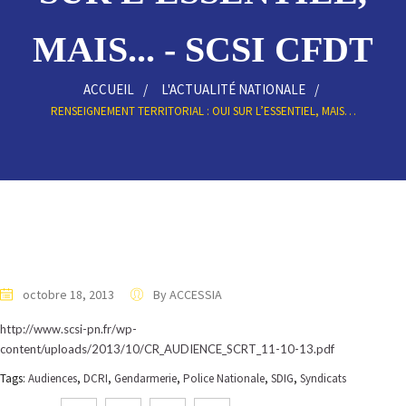
MAIS... - SCSI CFDT
ACCUEIL
L'ACTUALITÉ NATIONALE
RENSEIGNEMENT TERRITORIAL : OUI SUR L’ESSENTIEL, MAIS…
octobre 18, 2013
By ACCESSIA
http://www.scsi-pn.fr/wp-
content/uploads/2013/10/CR_AUDIENCE_SCRT_11-10-13.pdf
Tags:
Audiences
,
DCRI
,
Gendarmerie
,
Police Nationale
,
SDIG
,
Syndicats