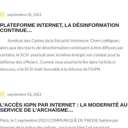
septembre 05, 2013
PLATEFORME INTERNET, LA DÉSINFORMATION
CONTINUE…
Syndicat des Cadres de la Sécurité Intérieure Chers collègues,
alors que des tracts de désinformation continuent à être diffusés par
certains, le SCSI poursuit avec la même énergie son combat pour la
défense des officiers . Comme vous pourrez le lire dans l’article ci-
dessous, si le SCSI était favorable à la réforme de l’IGPN
septembre 02, 2013
L’ACCÈS IGPN PAR INTERNET : LA MODERNITÉ AU
SERVICE DE L’ARCHAÏSME…
Paris, le 1 septembre 2013 COMMUNIQUÉ DE PRESSE Saisine par
internet de la police des polices : pour quoi faire ? et pourquoi