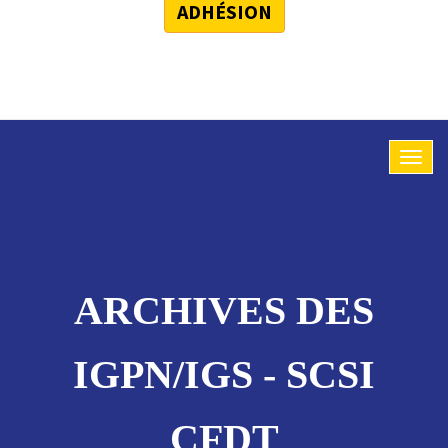
ADHÉSION
ARCHIVES DES
IGPN/IGS - SCSI
CFDT