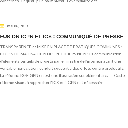
concernés, jusqu’au plus haut niveau. L’exemplarité est
mai 06, 2013
FUSION IGPN ET IGS : COMMUNIQUÉ DE PRESSE
TRANSPARENCE et MISE EN PLACE DE PRATIQUES COMMUNES :
OUI ! STIGMATISATION DES POLICIERS NON ! La communication
d’éléments partiels de projets par le ministre de l’intérieur avant une
véritable négociation, conduit souvent à des effets contre productifs.
La réforme IGS-IGPN en est une illustration supplémentaire. Cette
réforme visant à rapprocher l’IGS et l’IGPN est nécessaire