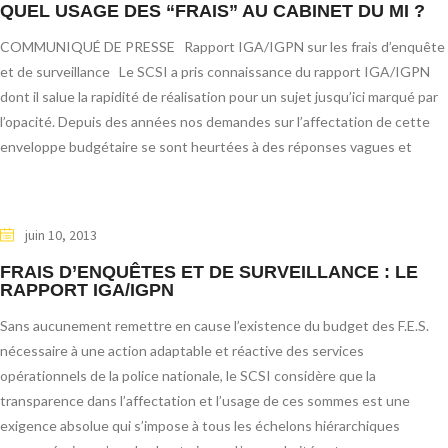
QUEL USAGE DES “FRAIS” AU CABINET DU MI ?
COMMUNIQUÉ DE PRESSE Rapport IGA/IGPN sur les frais d’enquête
et de surveillance Le SCSI a pris connaissance du rapport IGA/IGPN
dont il salue la rapidité de réalisation pour un sujet jusqu’ici marqué par
l’opacité. Depuis des années nos demandes sur l’affectation de cette
enveloppe budgétaire se sont heurtées à des réponses vagues et
juin 10, 2013
FRAIS D’ENQUÊTES ET DE SURVEILLANCE : LE
RAPPORT IGA/IGPN
Sans aucunement remettre en cause l’existence du budget des F.E.S.
nécessaire à une action adaptable et réactive des services
opérationnels de la police nationale, le SCSI considère que la
transparence dans l’affectation et l’usage de ces sommes est une
exigence absolue qui s’impose à tous les échelons hiérarchiques