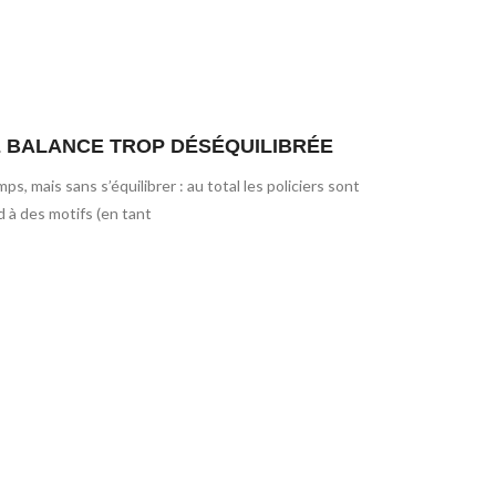
E BALANCE TROP DÉSÉQUILIBRÉE
 mais sans s’équilibrer : au total les policiers sont
d à des motifs (en tant