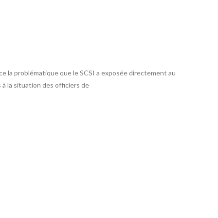
nce la problématique que le SCSI a exposée directement au
à la situation des officiers de