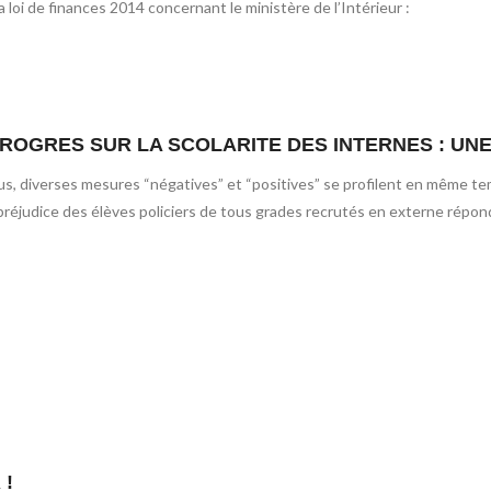
a loi de finances 2014 concernant le ministère de l’Intérieur :
PROGRES SUR LA SCOLARITE DES INTERNES : UN
 diverses mesures “négatives” et “positives” se profilent en même temps,
 préjudice des élèves policiers de tous grades recrutés en externe répon
 !