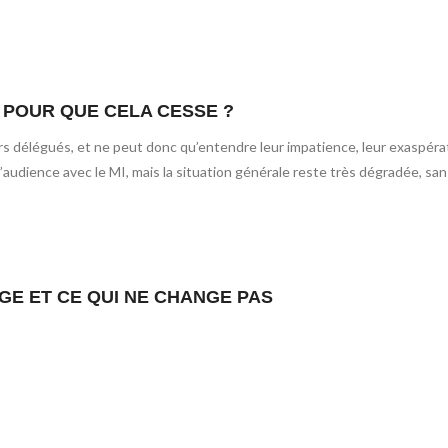
 POUR QUE CELA CESSE ?
rs délégués, et ne peut donc qu’entendre leur impatience, leur exaspér
 l’audience avec le MI, mais la situation générale reste très dégradée, sa
GE ET CE QUI NE CHANGE PAS