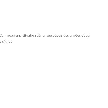
ation face à une situation dénoncée depuis des années et qui
ns signes