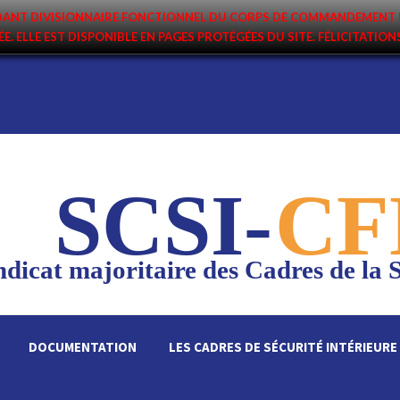
ANDANT DIVISIONNAIRE FONCTIONNEL DU CORPS DE COMMANDEMENT 
ÉE. ELLE EST DISPONIBLE EN PAGES PROTÉGÉES DU SITE. FÉLICITATIO
SCSI-
CF
dicat majoritaire des Cadres de la S
DOCUMENTATION
LES CADRES DE SÉCURITÉ INTÉRIEURE