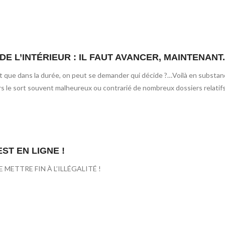
DE L’INTÉRIEUR : IL FAUT AVANCER, MAINTENANT.
nt que dans la durée, on peut se demander qui décide ?…Voilà en substa
ers le sort souvent malheureux ou contrarié de nombreux dossiers relatifs 
EST EN LIGNE !
 METTRE FIN À L’ILLÉGALITÉ !